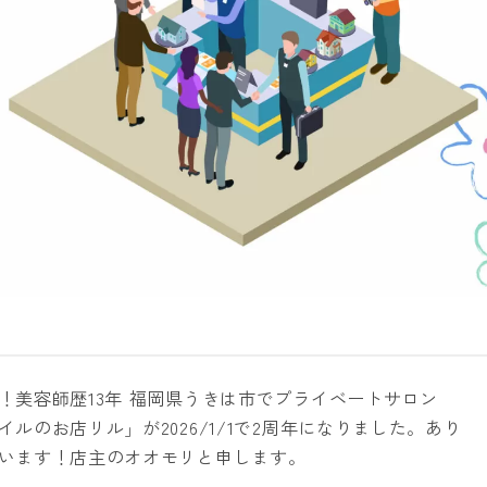
Q&A
ACCESS
！美容師歴13年 福岡県うきは市でプライベートサロン
イルのお店リル」が2026/1/1で2周年になりました。あり
います！店主のオオモリと申します。