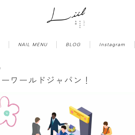
NAIL MENU
BLOG
Instagram
【ヘア】初めての方へのご案内
g
ィーワールドジャパン！
【ネイル】初めての方へのご案内
HAIR MENU
NAIL MENU
BLOG