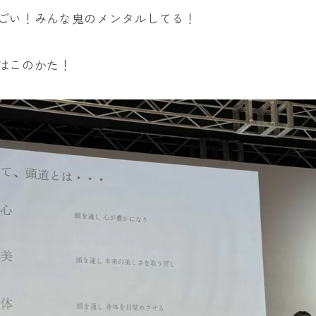
ごい！みんな鬼のメンタルしてる！
はこのかた！