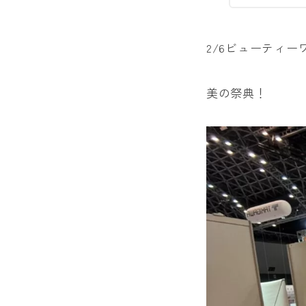
2/6ビューティ
美の祭典！