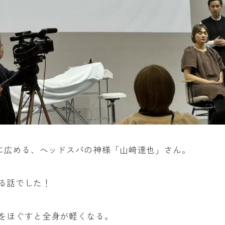
世に広める、ヘッドスパの神様「山崎達也」さん。
る話でした！
をほぐすと全身が軽くなる。