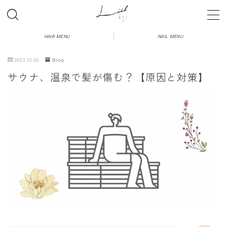
HAIR MENU
NAIL MENU
2023.12.06
Blog
【ヘア】初めての方へのご案内
サウナ、温泉で髪が傷む？【原因と対策】
【ネイル】初めての方へのご案内
HAIR MENU
NAIL MENU
BLOG
Q&A