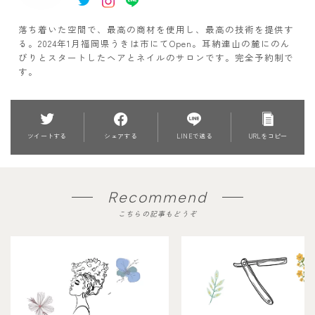
落ち着いた空間で、最高の商材を使用し、最高の技術を提供す
る。2024年1月福岡県うきは市にてOpen。耳納連山の麓にのん
びりとスタートしたヘアとネイルのサロンです。完全予約制で
す。
ツイートする
シェアする
LINEで送る
URLをコピー
Recommend
こちらの記事もどうぞ