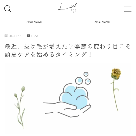
HAIR MENU
NAIL MENU
2025.02.10
Blog
【ヘア】初めての方へのご案内
最近、抜け毛が増えた？季節の変わり目こそ
頭皮ケアを始めるタイミング！
【ネイル】初めての方へのご案内
HAIR MENU
NAIL MENU
BLOG
Q&A