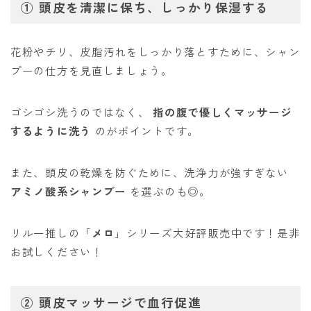
①
頭皮を清潔に保ち、しっかり保湿する
花粉やチリ、皮脂汚れをしっかり落とすために、シャン
プーの仕方を見直しましょう。
ゴシゴシ洗うのではなく、
指の腹で優しくマッサージ
するように洗う
のがポイントです。
また、頭皮の乾燥を防ぐために、洗浄力が強すぎない
アミノ酸系シャンプー
を選ぶのも◎。
リル一推しの「
メロ
」シリーズ大好評販売中です！是非
お試しください！
②
頭皮マッサージで血行促進