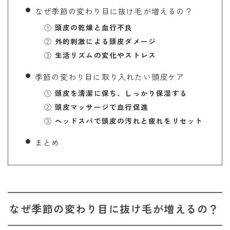
なぜ季節の変わり目に抜け毛が増えるの？
①
頭皮の乾燥と血行不良
②
外的刺激による頭皮ダメージ
③
生活リズムの変化やストレス
季節の変わり目に取り入れたい頭皮ケア
①
頭皮を清潔に保ち、しっかり保湿する
②
頭皮マッサージで血行促進
③
ヘッドスパで頭皮の汚れと疲れをリセット
まとめ
なぜ季節の変わり目に抜け毛が増えるの？