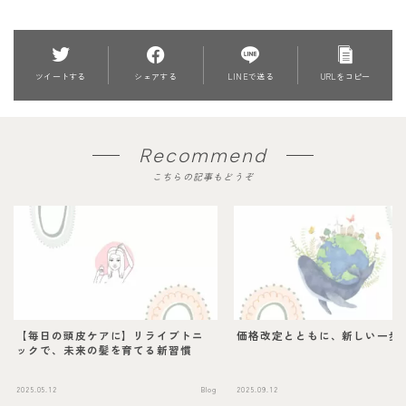
ツイートする
シェアする
LINEで送る
URLをコピー
Recommend
こちらの記事もどうぞ
【毎日の頭皮ケアに】リライブトニ
価格改定とともに、新しい一歩
ックで、未来の髪を育てる新習慣
2025.05.12
Blog
2025.09.12