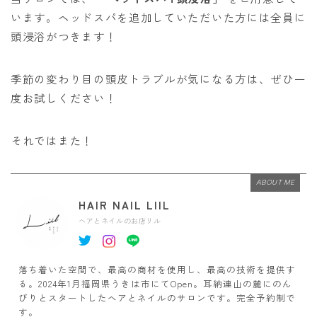
います。ヘッドスパを追加していただいた方には全員に
頭浸浴がつきます！
季節の変わり目の頭皮トラブルが気になる方は、ぜひ一
度お試しください！
それではまた！
ABOUT ME
HAIR NAIL LIIL
ヘアとネイルのお店リル
落ち着いた空間で、最高の商材を使用し、最高の技術を提供す
る。2024年1月福岡県うきは市にてOpen。耳納連山の麓にのん
びりとスタートしたヘアとネイルのサロンです。完全予約制で
す。